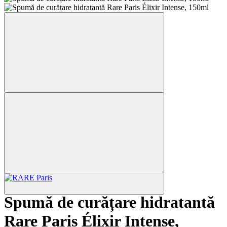
Coș cumpărături
Spumă de curățare hidratantă
Rare Paris Élixir Intense,