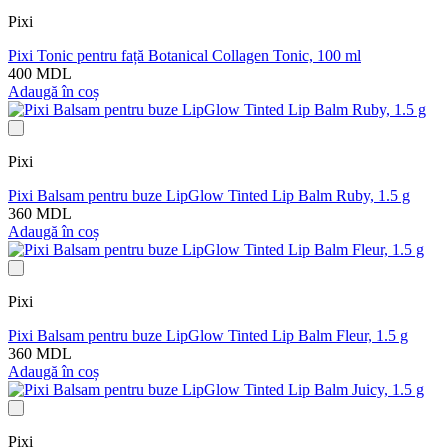
Pixi
Pixi Tonic pentru față Botanical Collagen Tonic, 100 ml
400 MDL
Adaugă în coș
Pixi
Pixi Balsam pentru buze LipGlow Tinted Lip Balm Ruby, 1.5 g
360 MDL
Adaugă în coș
Pixi
Pixi Balsam pentru buze LipGlow Tinted Lip Balm Fleur, 1.5 g
360 MDL
Adaugă în coș
Pixi