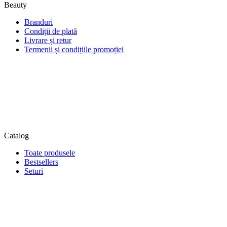
Beauty
Branduri
Condiții de plată
Livrare și retur
Termenii și condițiile promoției
Catalog
Toate produsele
Bestsellers
Seturi