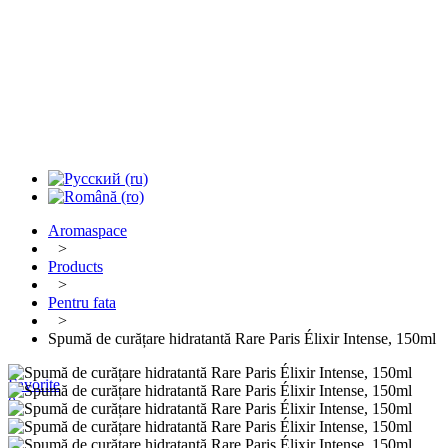
Aromaspace
>
Products
>
Pentru fata
>
Spumă de curățare hidratantă Rare Paris Élixir Intense, 150ml
Favorite
0