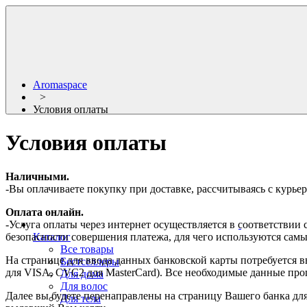
Aromaspace
>
Условия оплаты
Условия оплаты
Наличными.
-Вы оплачиваете покупку при доставке, рассчитываясь с курьер
Оплата онлайн.
-Услуга оплаты через интернет осуществляется в соответстви
безопасности совершения платежа, для чего используются сам
Каталог
Все товары
На странице для ввода данных банковской карты потребуется в
Бестселлеры
для VISA, CVC2 для MasterCard). Все необходимые данные проп
Для дома
Для волос
Далее вы будете перенаправлены на страницу Вашего банка для 
Для тела