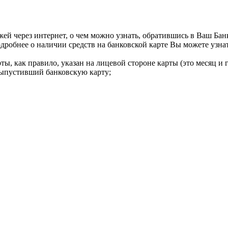
жей через интернет, о чем можно узнать, обратившись в Ваш Бан
одробнее о наличии средств на банковской карте Вы можете узн
ты, как правило, указан на лицевой стороне карты (это месяц и г
выпустивший банковскую карту;