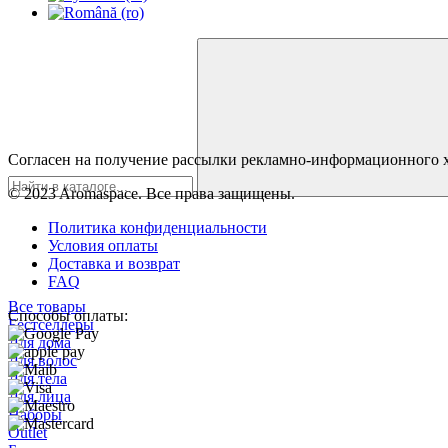
Согласен на получение рассылки рекламно-информационного 
© 2023 Aromaspace. Все права защищены.
Политика конфиденциальности
Условия оплаты
Доставка и возврат
FAQ
Все товары
Способы оплаты:
Бестселлеры
Для дома
Для волос
Для тела
Для лица
Наборы
Outlet