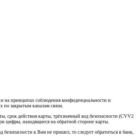
rd и на принципах соблюдения конфиденциальности и
х по закрытым каналам связи.
рты, срок действия карты, трёхзначный код безопасности (CVV2
ри цифры, находящиеся на обратной стороне карты.
 безопасности к Вам не пришел, то следует обратиться в банк,