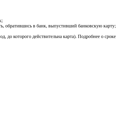
к;
ать, обратившись в банк, выпустивший банковскую карту;
од, до которого действительна карта). Подробнее о сроке