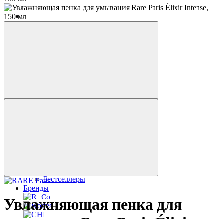
Каталог
Все товары
Бестселлеры
Для дома
Для волос
Для тела
Для лица
Наборы
Outlet
Бестселлеры
Бренды
Увлажняющая пенка для