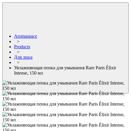
Aromaspace
>
Products
>
Для лица
>
Увлажняющая пенка для умывания Rare Paris Élixir
Intense, 150 мл