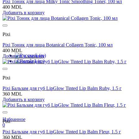
Pixi Тоник для лица Milky Tonic Smoothing Toner, 100 мл
400 MDL
Добавить в корзину
Pixi
Pixi Тоник для лица Botanical Collagen Tonic, 100 мл
400 MDL
Добавить в корзину
Pixi
Pixi Бальзам для губ LipGlow Tinted Lip Balm Ruby, 1.5 г
360 MDL
Добавить в корзину
Избранное
Pixi
0
Pixi Бальзам для губ LipGlow Tinted Lip Balm Fleur, 1.5 г
360 MDL